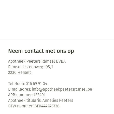
Neem contact met ons op
Apotheek Peeters Ramsel BVBA
Ramselsesteenweg 195/1
2230
Herselt
Telefoon:
016 69 91 04
E-mailadres:
info@
apotheekpeetersramsel.be
APB nummer:
133401
Apotheek titularis:
Annelies Peeters
BTW nummer:
BE0444246736