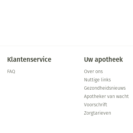
Klantenservice
Uw apotheek
FAQ
Over ons
Nuttige links
Gezondheidsnieuws
Apotheker van wacht
Voorschrift
Zorgtarieven