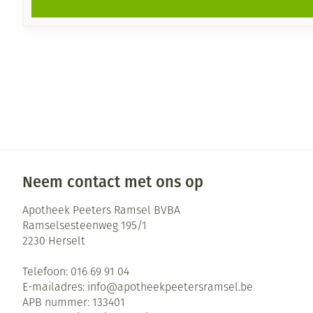
Neem contact met ons op
Apotheek Peeters Ramsel BVBA
Ramselsesteenweg 195/1
2230
Herselt
Telefoon:
016 69 91 04
E-mailadres:
info@
apotheekpeetersramsel.be
APB nummer:
133401