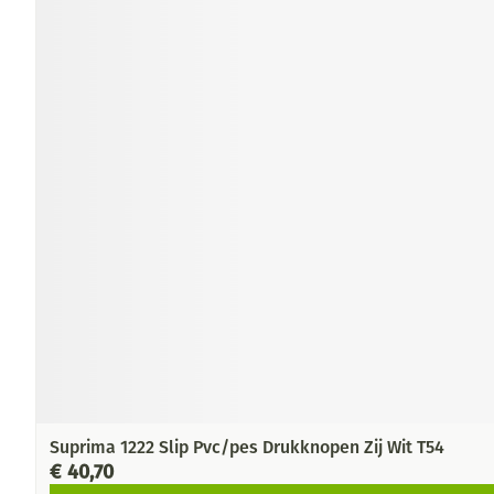
Suprima 1222 Slip Pvc/pes Drukknopen Zij Wit T54
€ 40,70