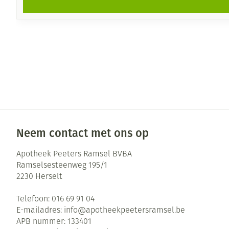
Neem contact met ons op
Apotheek Peeters Ramsel BVBA
Ramselsesteenweg 195/1
2230
Herselt
Telefoon:
016 69 91 04
E-mailadres:
info@
apotheekpeetersramsel.be
APB nummer:
133401