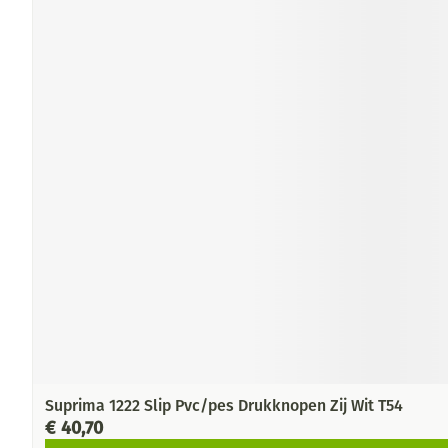
Suprima 1222 Slip Pvc/pes Drukknopen Zij Wit T54
€ 40,70