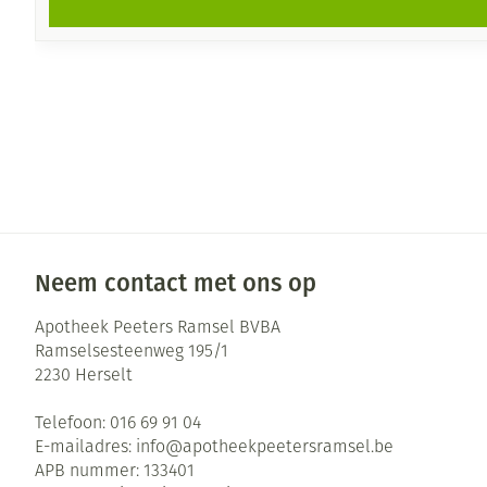
Neem contact met ons op
Apotheek Peeters Ramsel BVBA
Ramselsesteenweg 195/1
2230
Herselt
Telefoon:
016 69 91 04
E-mailadres:
info@
apotheekpeetersramsel.be
APB nummer:
133401