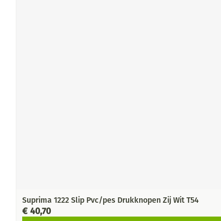
Suprima 1222 Slip Pvc/pes Drukknopen Zij Wit T54
€ 40,70