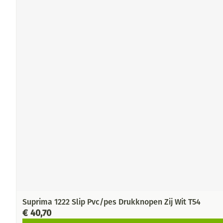
Suprima 1222 Slip Pvc/pes Drukknopen Zij Wit T54
€ 40,70