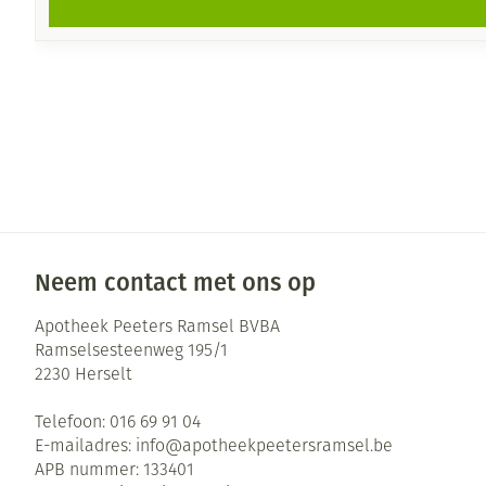
Neem contact met ons op
Apotheek Peeters Ramsel BVBA
Ramselsesteenweg 195/1
2230
Herselt
Telefoon:
016 69 91 04
E-mailadres:
info@
apotheekpeetersramsel.be
APB nummer:
133401