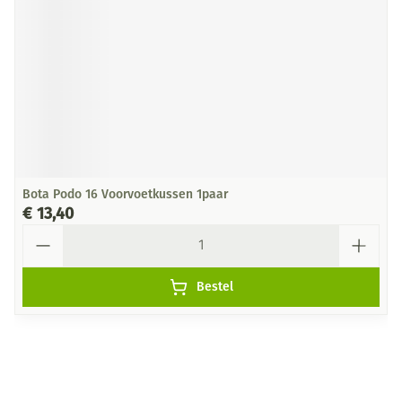
Bota Podo 16 Voorvoetkussen 1paar
€ 13,40
Aantal
Bestel