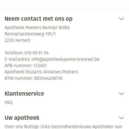
Neem contact met ons op
Apotheek Peeters Ramsel BVBA
Ramselsesteenweg 195/1
2230
Herselt
Telefoon:
016 69 91 04
E-mailadres:
info@
apotheekpeetersramsel.be
APB nummer:
133401
Apotheek titularis:
Annelies Peeters
BTW nummer:
BE0444246736
Klantenservice
FAQ
Uw apotheek
Over ons
Nuttige links
Gezondheidsnieuws
Apotheker van