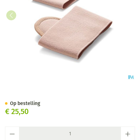
Bota Podo 2 Pelote Metatars.
Op bestelling
€ 25,50
Aantal