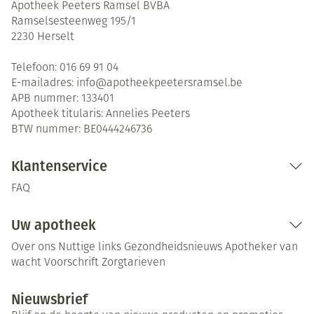
Apotheek Peeters Ramsel BVBA
Ramselsesteenweg 195/1
2230
Herselt
Telefoon:
016 69 91 04
E-mailadres:
info@
apotheekpeetersramsel.be
APB nummer:
133401
Apotheek titularis:
Annelies Peeters
BTW nummer:
BE0444246736
Klantenservice
FAQ
Uw apotheek
Over ons
Nuttige links
Gezondheidsnieuws
Apotheker van
wacht
Voorschrift
Zorgtarieven
Nieuwsbrief