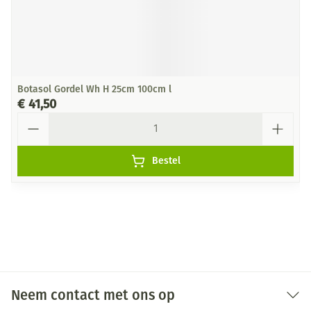
Botasol Gordel Wh H 25cm 100cm l
€ 41,50
Aantal
Bestel
Neem contact met ons op