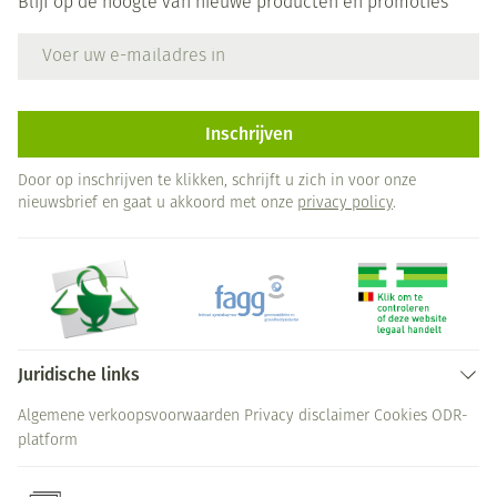
Blijf op de hoogte van nieuwe producten en promoties
E-mail adres
Inschrijven
Door op inschrijven te klikken, schrijft u zich in voor onze
nieuwsbrief en gaat u akkoord met onze
privacy policy
.
Juridische links
Algemene verkoopsvoorwaarden
Privacy disclaimer
Cookies
ODR-
platform