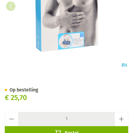
Bota Armsling N2
Op bestelling
€ 25,70
Aantal
Bestel