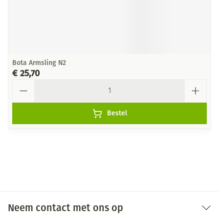
Bota Armsling N2
€ 25,70
Aantal
Bestel
Neem contact met ons op