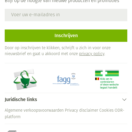
Blijf op de hoogte van nieuwe producten en promoties
E-mail adres
Inschrijven
Door op inschrijven te klikken, schrijft u zich in voor onze
nieuwsbrief en gaat u akkoord met onze
privacy policy
.
Juridische links
Algemene verkoopsvoorwaarden
Privacy disclaimer
Cookies
ODR-
platform