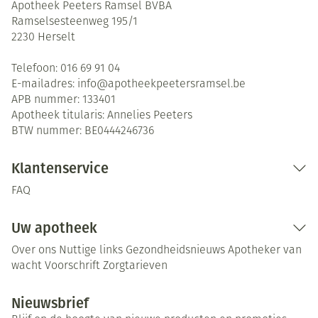
Apotheek Peeters Ramsel BVBA
Ramselsesteenweg 195/1
2230
Herselt
Telefoon:
016 69 91 04
E-mailadres:
info@
apotheekpeetersramsel.be
APB nummer:
133401
Apotheek titularis:
Annelies Peeters
BTW nummer:
BE0444246736
Klantenservice
FAQ
Uw apotheek
Over ons
Nuttige links
Gezondheidsnieuws
Apotheker van
wacht
Voorschrift
Zorgtarieven
Nieuwsbrief