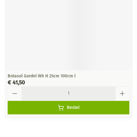
Botasol Gordel Wh H 25cm 100cm l
€ 41,50
Aantal
Bestel