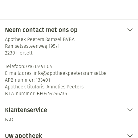
Neem contact met ons op
Apotheek Peeters Ramsel BVBA
Ramselsesteenweg 195/1
2230
Herselt
Telefoon:
016 69 91 04
E-mailadres:
info@
apotheekpeetersramsel.be
APB nummer:
133401
Apotheek titularis:
Annelies Peeters
BTW nummer:
BE0444246736
Klantenservice
FAQ
Uw apotheek