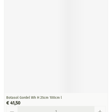
Botasol Gordel Wh H 25cm 100cm l
€ 41,50
Aantal