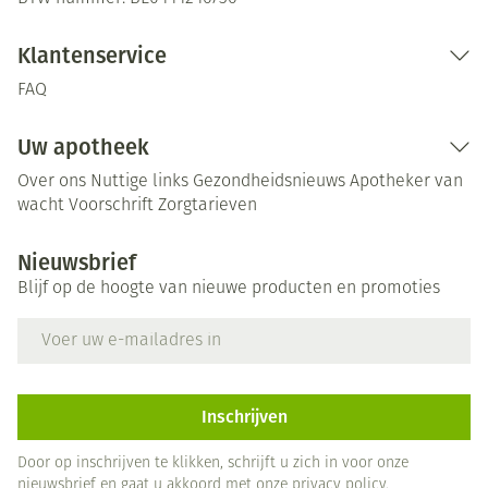
Klantenservice
FAQ
Uw apotheek
Over ons
Nuttige links
Gezondheidsnieuws
Apotheker van
wacht
Voorschrift
Zorgtarieven
Nieuwsbrief
Blijf op de hoogte van nieuwe producten en promoties
E-mail adres
Inschrijven
Door op inschrijven te klikken, schrijft u zich in voor onze
nieuwsbrief en gaat u akkoord met onze
privacy policy
.