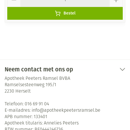
Bestel
Neem contact met ons op
Apotheek Peeters Ramsel BVBA
Ramselsesteenweg 195/1
2230
Herselt
Telefoon:
016 69 91 04
E-mailadres:
info@
apotheekpeetersramsel.be
APB nummer:
133401
Apotheek titularis:
Annelies Peeters
BTW nummer:
BE0444246736