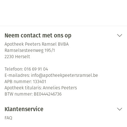
Neem contact met ons op
Apotheek Peeters Ramsel BVBA
Ramselsesteenweg 195/1
2230
Herselt
Telefoon:
016 69 91 04
E-mailadres:
info@
apotheekpeetersramsel.be
APB nummer:
133401
Apotheek titularis:
Annelies Peeters
BTW nummer:
BE0444246736
Klantenservice
FAQ