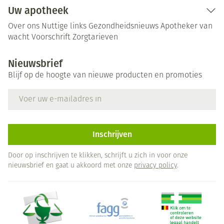
Uw apotheek
Over ons
Nuttige links
Gezondheidsnieuws
Apotheker van
wacht
Voorschrift
Zorgtarieven
Nieuwsbrief
Blijf op de hoogte van nieuwe producten en promoties
E-mail adres
Inschrijven
Door op inschrijven te klikken, schrijft u zich in voor onze
nieuwsbrief en gaat u akkoord met onze
privacy policy
.