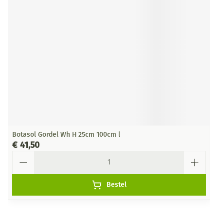
Botasol Gordel Wh H 25cm 100cm l
€ 41,50
Aantal
Bestel