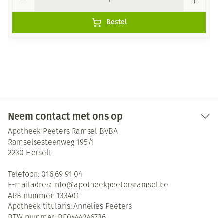
Bestel
Neem contact met ons op
Apotheek Peeters Ramsel BVBA
Ramselsesteenweg 195/1
2230
Herselt
Telefoon:
016 69 91 04
E-mailadres:
info@
apotheekpeetersramsel.be
APB nummer:
133401
Apotheek titularis:
Annelies Peeters
BTW nummer:
BE0444246736