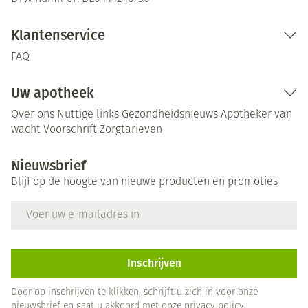
Klantenservice
FAQ
Uw apotheek
Over ons
Nuttige links
Gezondheidsnieuws
Apotheker van
wacht
Voorschrift
Zorgtarieven
Nieuwsbrief
Blijf op de hoogte van nieuwe producten en promoties
E-mail adres
Inschrijven
Door op inschrijven te klikken, schrijft u zich in voor onze
nieuwsbrief en gaat u akkoord met onze
privacy policy
.