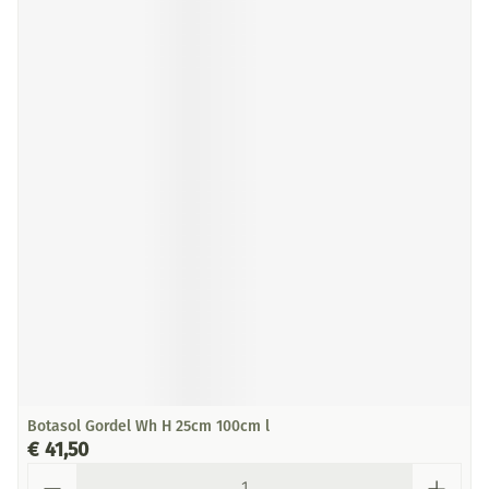
Botasol Gordel Wh H 25cm 100cm l
€ 41,50
Aantal