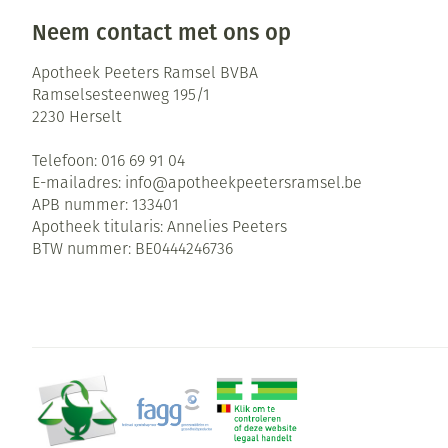
Neem contact met ons op
Apotheek Peeters Ramsel BVBA
Ramselsesteenweg 195/1
2230
Herselt
Telefoon:
016 69 91 04
E-mailadres:
info@
apotheekpeetersramsel.be
APB nummer:
133401
Apotheek titularis:
Annelies Peeters
BTW nummer:
BE0444246736