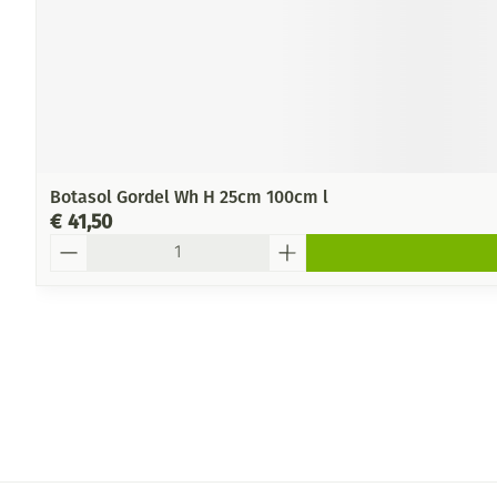
Botasol Gordel Wh H 25cm 100cm l
€ 41,50
Aantal