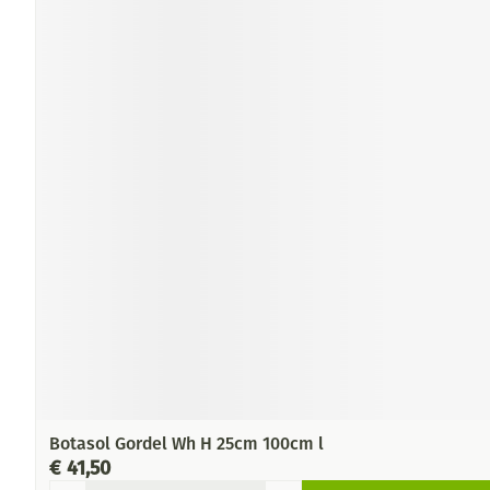
Botasol Gordel Wh H 25cm 100cm l
€ 41,50
Aantal