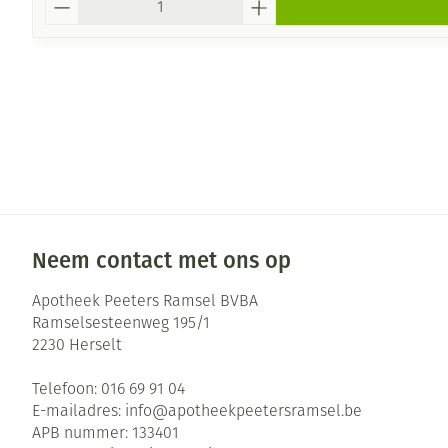
Neem contact met ons op
Apotheek Peeters Ramsel BVBA
Ramselsesteenweg 195/1
2230
Herselt
Telefoon:
016 69 91 04
E-mailadres:
info@
apotheekpeetersramsel.be
APB nummer:
133401