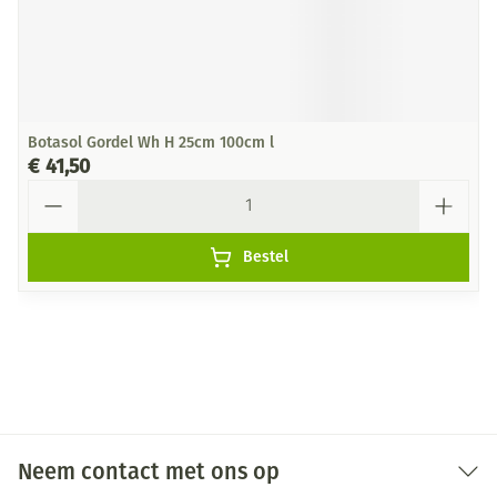
Botasol Gordel Wh H 25cm 100cm l
€ 41,50
Aantal
Bestel
Neem contact met ons op