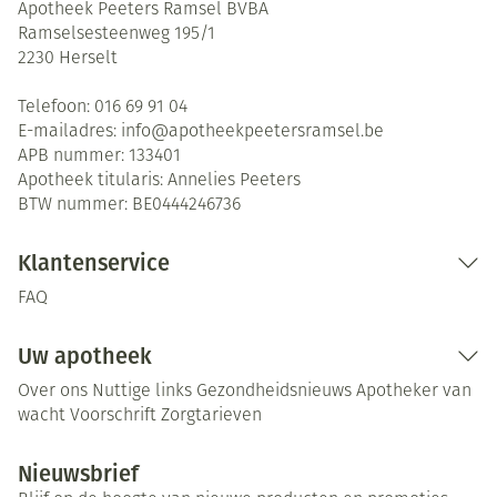
Apotheek Peeters Ramsel BVBA
Ramselsesteenweg 195/1
2230
Herselt
Telefoon:
016 69 91 04
E-mailadres:
info@
apotheekpeetersramsel.be
APB nummer:
133401
Apotheek titularis:
Annelies Peeters
BTW nummer:
BE0444246736
Klantenservice
FAQ
Uw apotheek
Over ons
Nuttige links
Gezondheidsnieuws
Apotheker van
wacht
Voorschrift
Zorgtarieven
Nieuwsbrief