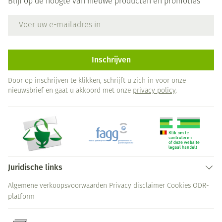
Blijf op de hoogte van nieuwe producten en promoties
E-mail adres
Inschrijven
Door op inschrijven te klikken, schrijft u zich in voor onze
nieuwsbrief en gaat u akkoord met onze
privacy policy
.
Juridische links
Algemene verkoopsvoorwaarden
Privacy disclaimer
Cookies
ODR-
platform