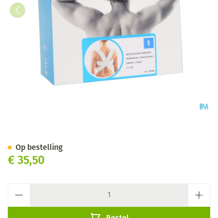
Bota Rechthouder Kind N1 - 3
Op bestelling
€ 35,50
Aantal
Bestel