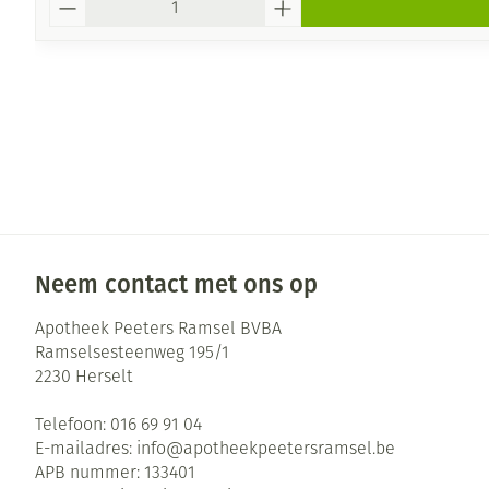
Neem contact met ons op
Apotheek Peeters Ramsel BVBA
Ramselsesteenweg 195/1
2230
Herselt
Telefoon:
016 69 91 04
E-mailadres:
info@
apotheekpeetersramsel.be
APB nummer:
133401