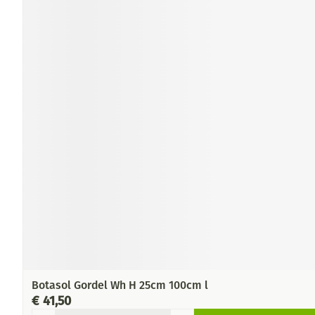
Botasol Gordel Wh H 25cm 100cm l
€ 41,50
Aantal