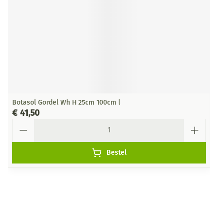
Botasol Gordel Wh H 25cm 100cm l
€ 41,50
Aantal
Bestel