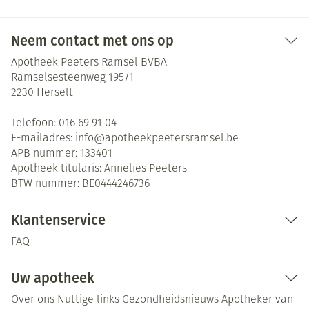
Neem contact met ons op
Apotheek Peeters Ramsel BVBA
Ramselsesteenweg 195/1
2230
Herselt
Telefoon:
016 69 91 04
E-mailadres:
info@
apotheekpeetersramsel.be
APB nummer:
133401
Apotheek titularis:
Annelies Peeters
BTW nummer:
BE0444246736
Klantenservice
FAQ
Uw apotheek
Over ons
Nuttige links
Gezondheidsnieuws
Apotheker van