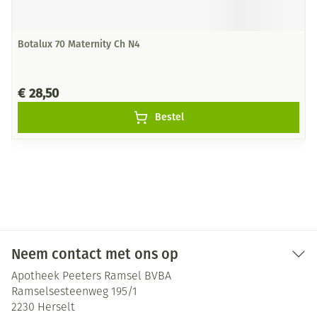
Botalux 70 Maternity Ch N4
€ 28,50
Bestel
Neem contact met ons op
Apotheek Peeters Ramsel BVBA
Ramselsesteenweg 195/1
2230
Herselt