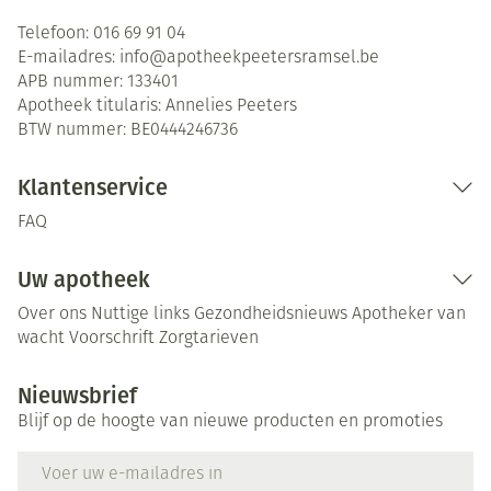
Telefoon:
016 69 91 04
E-mailadres:
info@
apotheekpeetersramsel.be
APB nummer:
133401
Apotheek titularis:
Annelies Peeters
BTW nummer:
BE0444246736
Klantenservice
FAQ
Uw apotheek
Over ons
Nuttige links
Gezondheidsnieuws
Apotheker van
wacht
Voorschrift
Zorgtarieven
Nieuwsbrief
Blijf op de hoogte van nieuwe producten en promoties
E-mail adres