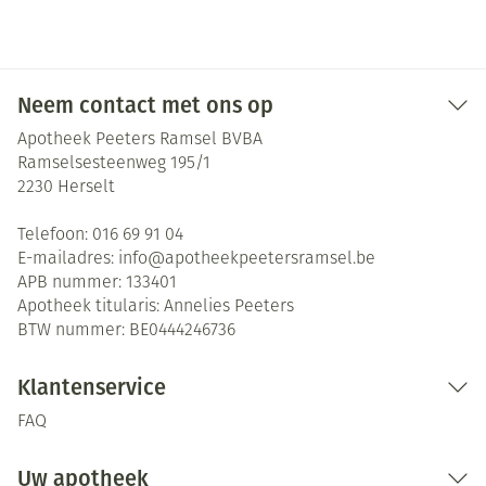
Neem contact met ons op
Apotheek Peeters Ramsel BVBA
Ramselsesteenweg 195/1
2230
Herselt
Telefoon:
016 69 91 04
E-mailadres:
info@
apotheekpeetersramsel.be
APB nummer:
133401
Apotheek titularis:
Annelies Peeters
BTW nummer:
BE0444246736
Klantenservice
FAQ
Uw apotheek