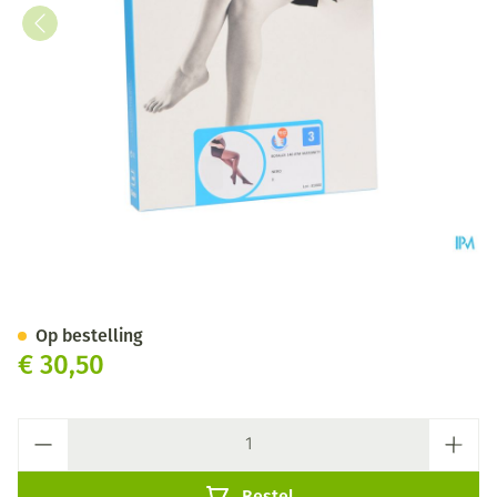
Botalux 140 Maternity Nero N
Op bestelling
€ 30,50
Aantal
Bestel