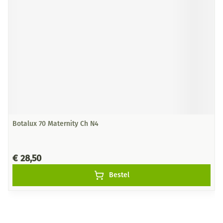
Botalux 70 Maternity Ch N4
€ 28,50
Bestel