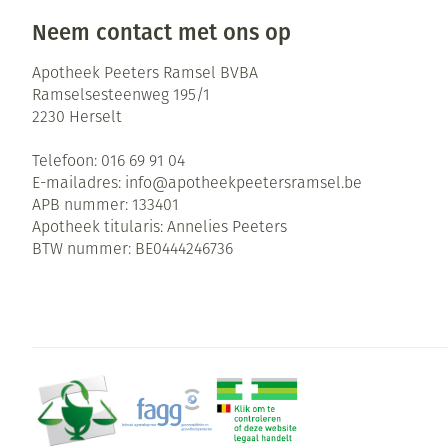
Neem contact met ons op
Apotheek Peeters Ramsel BVBA
Ramselsesteenweg 195/1
2230
Herselt
Telefoon:
016 69 91 04
E-mailadres:
info@
apotheekpeetersramsel.be
APB nummer:
133401
Apotheek titularis:
Annelies Peeters
BTW nummer:
BE0444246736