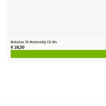
Botalux 70 Maternity Ch N4
€ 28,50