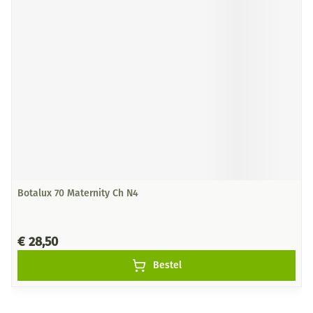
Botalux 70 Maternity Ch N4
€ 28,50
Bestel