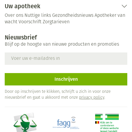
Uw apotheek
Over ons
Nuttige links
Gezondheidsnieuws
Apotheker van
wacht
Voorschrift
Zorgtarieven
Nieuwsbrief
Blijf op de hoogte van nieuwe producten en promoties
E-mail adres
Inschrijven
Door op inschrijven te klikken, schrijft u zich in voor onze
nieuwsbrief en gaat u akkoord met onze
privacy policy
.