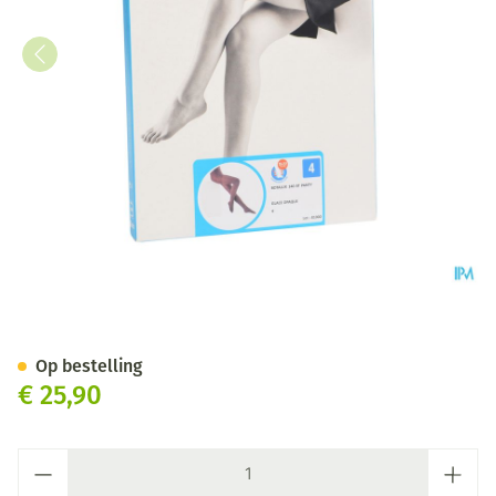
Botalux 140 Panty Steun Gla
Op bestelling
€ 25,90
Aantal