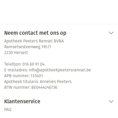
Neem contact met ons op
Apotheek Peeters Ramsel BVBA
Ramselsesteenweg 195/1
2230
Herselt
Telefoon:
016 69 91 04
E-mailadres:
info@
apotheekpeetersramsel.be
APB nummer:
133401
Apotheek titularis:
Annelies Peeters
BTW nummer:
BE0444246736
Klantenservice
FAQ