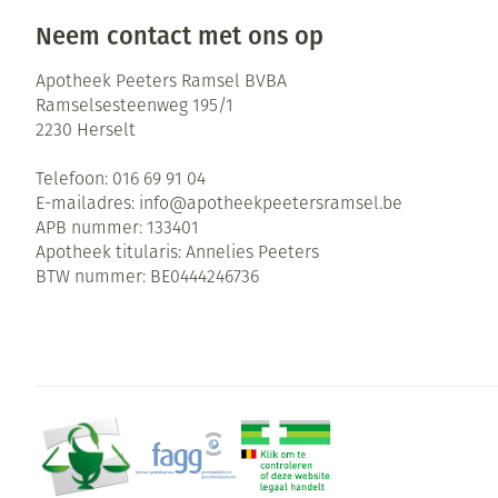
Neem contact met ons op
Apotheek Peeters Ramsel BVBA
Ramselsesteenweg 195/1
2230
Herselt
Telefoon:
016 69 91 04
E-mailadres:
info@
apotheekpeetersramsel.be
APB nummer:
133401
Apotheek titularis:
Annelies Peeters
BTW nummer:
BE0444246736