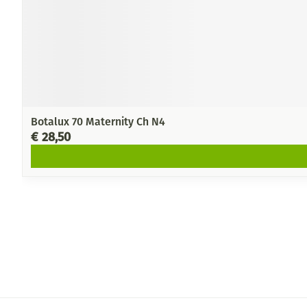
Botalux 70 Maternity Ch N4
€ 28,50