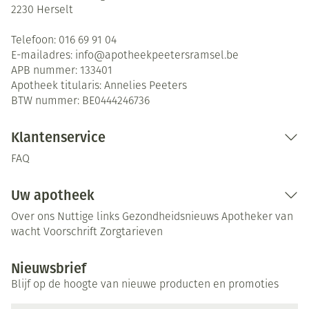
2230
Herselt
Telefoon:
016 69 91 04
E-mailadres:
info@
apotheekpeetersramsel.be
APB nummer:
133401
Apotheek titularis:
Annelies Peeters
BTW nummer:
BE0444246736
Klantenservice
FAQ
Uw apotheek
Over ons
Nuttige links
Gezondheidsnieuws
Apotheker van
wacht
Voorschrift
Zorgtarieven
Nieuwsbrief
Blijf op de hoogte van nieuwe producten en promoties