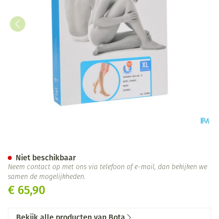
Bota Tovarix 70/ii Kous Ad-p 
Niet beschikbaar
Neem contact op met ons via telefoon of e-mail, dan bekijken we
samen de mogelijkheden.
€ 65,90
Bekijk alle producten van Bota