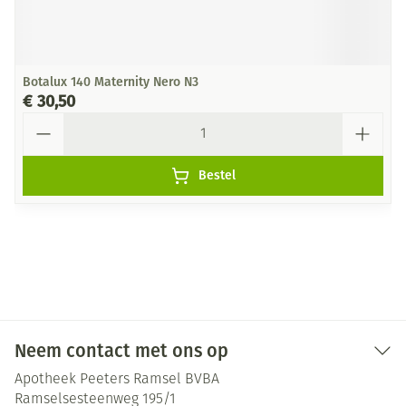
Botalux 140 Maternity Nero N3
€ 30,50
Aantal
Bestel
Neem contact met ons op
Apotheek Peeters Ramsel BVBA
Ramselsesteenweg 195/1