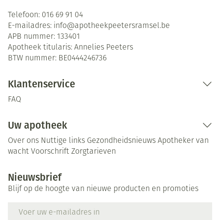
Telefoon:
016 69 91 04
E-mailadres:
info@
apotheekpeetersramsel.be
APB nummer:
133401
Apotheek titularis:
Annelies Peeters
BTW nummer:
BE0444246736
Klantenservice
FAQ
Uw apotheek
Over ons
Nuttige links
Gezondheidsnieuws
Apotheker van
wacht
Voorschrift
Zorgtarieven
Nieuwsbrief
Blijf op de hoogte van nieuwe producten en promoties
E-mail adres