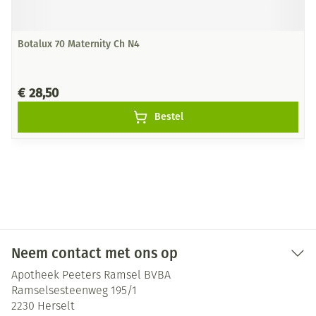
Botalux 70 Maternity Ch N4
€ 28,50
Bestel
Neem contact met ons op
Apotheek Peeters Ramsel BVBA
Ramselsesteenweg 195/1
2230
Herselt