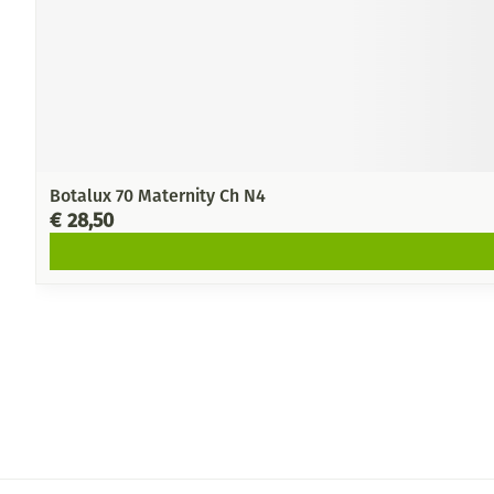
Botalux 70 Maternity Ch N4
€ 28,50