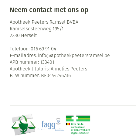
Neem contact met ons op
Apotheek Peeters Ramsel BVBA
Ramselsesteenweg 195/1
2230
Herselt
Telefoon:
016 69 91 04
E-mailadres:
info@
apotheekpeetersramsel.be
APB nummer:
133401
Apotheek titularis:
Annelies Peeters
BTW nummer:
BE0444246736