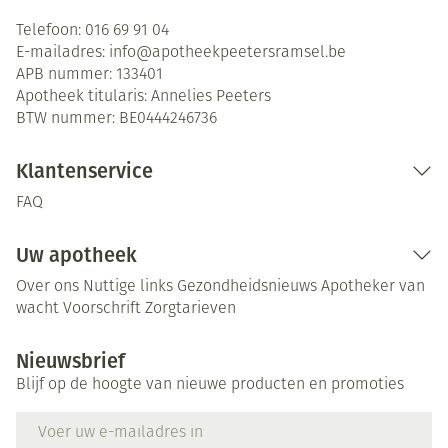
Telefoon:
016 69 91 04
E-mailadres:
info@
apotheekpeetersramsel.be
APB nummer:
133401
Apotheek titularis:
Annelies Peeters
BTW nummer:
BE0444246736
Klantenservice
FAQ
Uw apotheek
Over ons
Nuttige links
Gezondheidsnieuws
Apotheker van
wacht
Voorschrift
Zorgtarieven
Nieuwsbrief
Blijf op de hoogte van nieuwe producten en promoties
E-mail adres