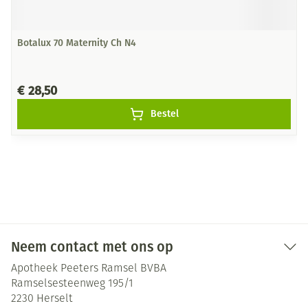
Botalux 70 Maternity Ch N4
€ 28,50
Bestel
Neem contact met ons op
Apotheek Peeters Ramsel BVBA
Ramselsesteenweg 195/1
2230
Herselt