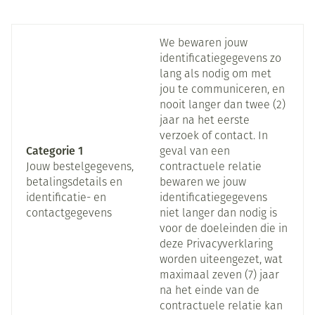
worden afgeweken indien een dergelijke wettelijke
verplichting van toepassing is.
We bewaren jouw
identificatiegegevens zo
lang als nodig om met
jou te communiceren, en
nooit langer dan twee (2)
jaar na het eerste
verzoek of contact. In
Categorie 1
geval van een
Jouw bestelgegevens,
contractuele relatie
betalingsdetails en
bewaren we jouw
identificatie- en
identificatiegegevens
contactgegevens
niet langer dan nodig is
voor de doeleinden die in
deze Privacyverklaring
worden uiteengezet, wat
maximaal zeven (7) jaar
na het einde van de
contractuele relatie kan