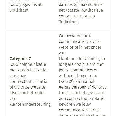
Jouw gegevens als
dan zes (6) maanden na
Sollicitant
het laatste kwalitatieve
contact met jou als
Sollicitant.
We bewaren jouw
communicatie via onze
Website of in het kader
van
Categorie 7
klantenondersteuning zo
Jouw communicatie
lang als nodig is om met
met ons in het kader
jou te communiceren,
van onze
wat nooit langer dan
contractuele relatie
twee (2) jaar na het
of via onze Website,
eerste verzoek of contact
alsook in het kader
kan zijn. In het geval van
van
een contractuele relatie
klantenondersteuning
bewaren we jouw
communicatie via onze
diensten maximaal zeven