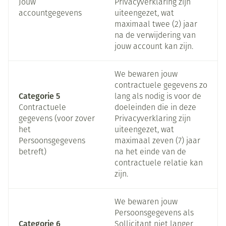
Jouw
Privacyverklaring zijn
accountgegevens
uiteengezet, wat
maximaal twee (2) jaar
na de verwijdering van
jouw account kan zijn.
We bewaren jouw
contractuele gegevens zo
Categorie 5
lang als nodig is voor de
Contractuele
doeleinden die in deze
gegevens (voor zover
Privacyverklaring zijn
het
uiteengezet, wat
Persoonsgegevens
maximaal zeven (7) jaar
betreft)
na het einde van de
contractuele relatie kan
zijn.
We bewaren jouw
Persoonsgegevens als
Categorie 6
Sollicitant niet langer