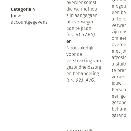
garander
overeenkomst
mogelijk
Categorie 4
die we met jou
een beste
zijn aangegaan
Jouw
af te ron
of overwegen
accountgegevens
verwerkin
aan te gaan
zijn dus 
(art. 6.1.b AVG)
om een c
en
overeenk
Noodzakelijk
met jou 
voor de
afgeslote
verstrekking van
afsluiten
gezondheidszorg
te breng
en behandeling
verwerke
(art. 9.2.h AVG)
jouw
Persoon
een goe
gezondhe
behandel
garander