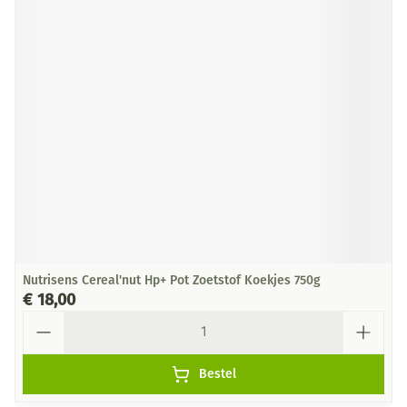
Nutrisens Cereal'nut Hp+ Pot Zoetstof Koekjes 750g
€ 18,00
Aantal
Bestel