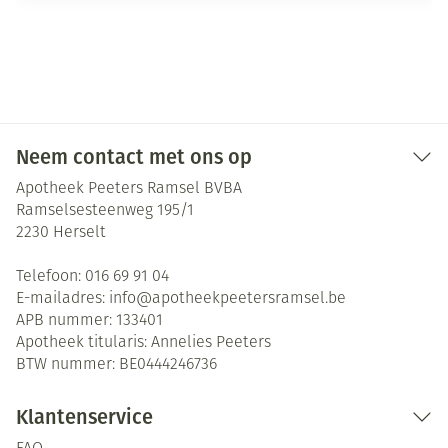
Neem contact met ons op
Apotheek Peeters Ramsel BVBA
Ramselsesteenweg 195/1
2230
Herselt
Telefoon:
016 69 91 04
E-mailadres:
info@
apotheekpeetersramsel.be
APB nummer:
133401
Apotheek titularis:
Annelies Peeters
BTW nummer:
BE0444246736
Klantenservice