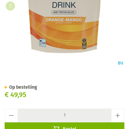
6d Whey Drink Orange&mango
Op bestelling
€ 49,95
Aantal
Bestel