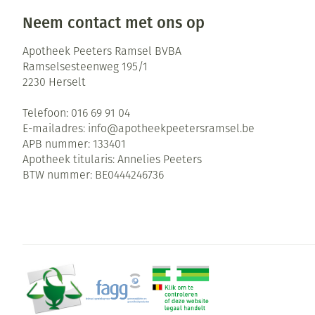
Neem contact met ons op
Apotheek Peeters Ramsel BVBA
Ramselsesteenweg 195/1
2230
Herselt
Telefoon:
016 69 91 04
E-mailadres:
info@
apotheekpeetersramsel.be
APB nummer:
133401
Apotheek titularis:
Annelies Peeters
BTW nummer:
BE0444246736