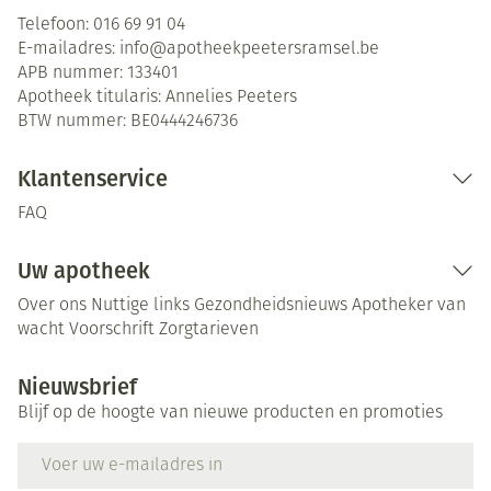
Telefoon:
016 69 91 04
E-mailadres:
info@
apotheekpeetersramsel.be
APB nummer:
133401
Apotheek titularis:
Annelies Peeters
BTW nummer:
BE0444246736
Klantenservice
FAQ
Uw apotheek
Over ons
Nuttige links
Gezondheidsnieuws
Apotheker van
wacht
Voorschrift
Zorgtarieven
Nieuwsbrief
Blijf op de hoogte van nieuwe producten en promoties
E-mail adres