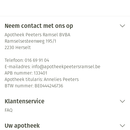
Neem contact met ons op
Apotheek Peeters Ramsel BVBA
Ramselsesteenweg 195/1
2230
Herselt
Telefoon:
016 69 91 04
E-mailadres:
info@
apotheekpeetersramsel.be
APB nummer:
133401
Apotheek titularis:
Annelies Peeters
BTW nummer:
BE0444246736
Klantenservice
FAQ
Uw apotheek