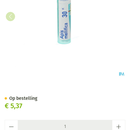
Apis Mellifica 30k Gr 4g Boiro
Op bestelling
€ 5,37
Aantal