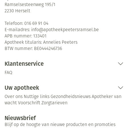
Ramselsesteenweg 195/1
2230
Herselt
Telefoon:
016 69 91 04
E-mailadres:
info@
apotheekpeetersramsel.be
APB nummer:
133401
Apotheek titularis:
Annelies Peeters
BTW nummer:
BE0444246736
Klantenservice
FAQ
Uw apotheek
Over ons
Nuttige links
Gezondheidsnieuws
Apotheker van
wacht
Voorschrift
Zorgtarieven
Nieuwsbrief
Blijf op de hoogte van nieuwe producten en promoties