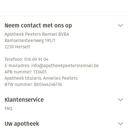
Neem contact met ons op
Apotheek Peeters Ramsel BVBA
Ramselsesteenweg 195/1
2230
Herselt
Telefoon:
016 69 91 04
E-mailadres:
info@
apotheekpeetersramsel.be
APB nummer:
133401
Apotheek titularis:
Annelies Peeters
BTW nummer:
BE0444246736
Klantenservice
FAQ
Uw apotheek