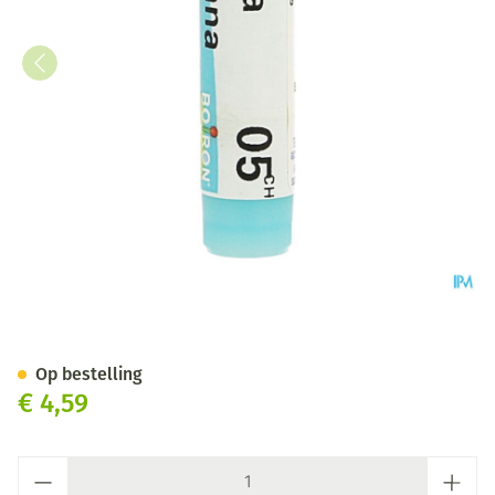
Arnica Montana 5ch Gl Boiron
Op bestelling
€ 4,59
Aantal