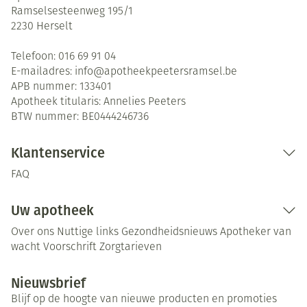
Ramselsesteenweg 195/1
2230
Herselt
Telefoon:
016 69 91 04
E-mailadres:
info@
apotheekpeetersramsel.be
APB nummer:
133401
Apotheek titularis:
Annelies Peeters
BTW nummer:
BE0444246736
Klantenservice
FAQ
Uw apotheek
Over ons
Nuttige links
Gezondheidsnieuws
Apotheker van
wacht
Voorschrift
Zorgtarieven
Nieuwsbrief
Blijf op de hoogte van nieuwe producten en promoties