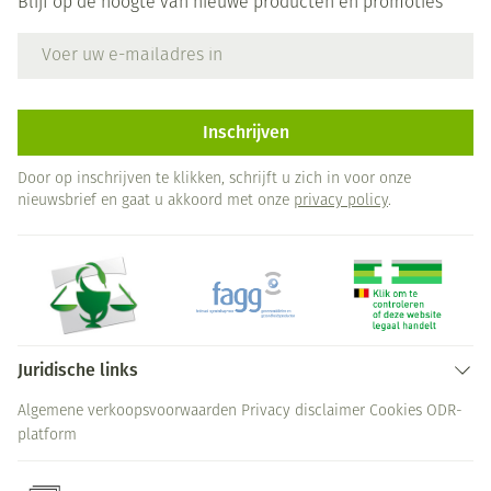
Blijf op de hoogte van nieuwe producten en promoties
E-mail adres
Inschrijven
Door op inschrijven te klikken, schrijft u zich in voor onze
nieuwsbrief en gaat u akkoord met onze
privacy policy
.
Juridische links
Algemene verkoopsvoorwaarden
Privacy disclaimer
Cookies
ODR-
platform