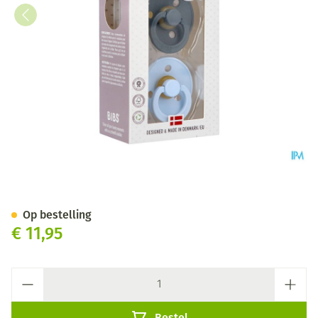
Bibs 1 Fopspeen Duo Iron Bab
Op bestelling
€ 11,95
Aantal
Bestel