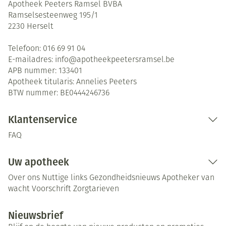
Apotheek Peeters Ramsel BVBA
Ramselsesteenweg 195/1
2230
Herselt
Telefoon:
016 69 91 04
E-mailadres:
info@
apotheekpeetersramsel.be
APB nummer:
133401
Apotheek titularis:
Annelies Peeters
BTW nummer:
BE0444246736
Klantenservice
FAQ
Uw apotheek
Over ons
Nuttige links
Gezondheidsnieuws
Apotheker van
wacht
Voorschrift
Zorgtarieven
Nieuwsbrief