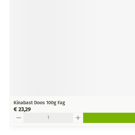
Kinabast Doos 100g Fag
€ 23,29
Aantal