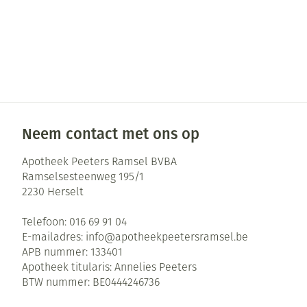
Neem contact met ons op
Apotheek Peeters Ramsel BVBA
Ramselsesteenweg 195/1
2230
Herselt
Telefoon:
016 69 91 04
E-mailadres:
info@
apotheekpeetersramsel.be
APB nummer:
133401
Apotheek titularis:
Annelies Peeters
BTW nummer:
BE0444246736