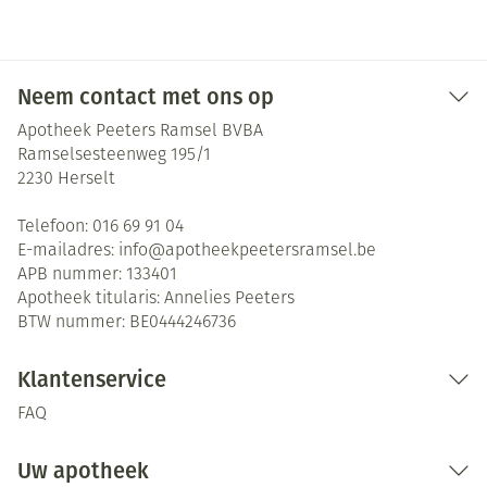
Neem contact met ons op
Apotheek Peeters Ramsel BVBA
Ramselsesteenweg 195/1
2230
Herselt
Telefoon:
016 69 91 04
E-mailadres:
info@
apotheekpeetersramsel.be
APB nummer:
133401
Apotheek titularis:
Annelies Peeters
BTW nummer:
BE0444246736
Klantenservice
FAQ
Uw apotheek