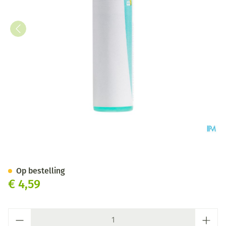
Bryonia 200k Gl Boiron
Op bestelling
€ 4,59
Aantal