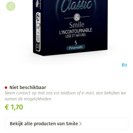
CONDOMEN SMILE ABA 1X5 1 
Niet beschikbaar
Neem contact op met ons via telefoon of e-mail, dan bekijken we
samen de mogelijkheden.
€ 1,70
Bekijk alle producten van Smile