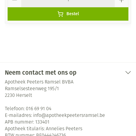
Bestel
Neem contact met ons op
Apotheek Peeters Ramsel BVBA
Ramselsesteenweg 195/1
2230
Herselt
Telefoon:
016 69 91 04
E-mailadres:
info@
apotheekpeetersramsel.be
APB nummer:
133401
Apotheek titularis:
Annelies Peeters
BTW nummer:
BE0444246736