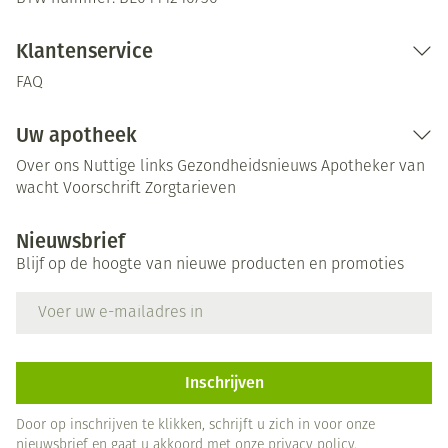
Klantenservice
FAQ
Uw apotheek
Over ons
Nuttige links
Gezondheidsnieuws
Apotheker van
wacht
Voorschrift
Zorgtarieven
Nieuwsbrief
Blijf op de hoogte van nieuwe producten en promoties
E-mail adres
Inschrijven
Door op inschrijven te klikken, schrijft u zich in voor onze
nieuwsbrief en gaat u akkoord met onze
privacy policy
.