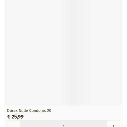
Durex Nude Condoms 20
€ 25,99
Aantal