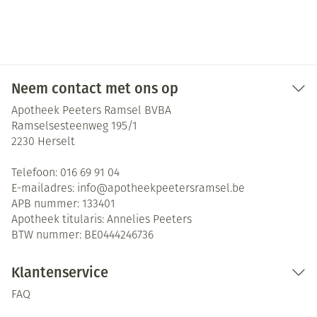
Neem contact met ons op
Apotheek Peeters Ramsel BVBA
Ramselsesteenweg 195/1
2230
Herselt
Telefoon:
016 69 91 04
E-mailadres:
info@
apotheekpeetersramsel.be
APB nummer:
133401
Apotheek titularis:
Annelies Peeters
BTW nummer:
BE0444246736
Klantenservice
FAQ