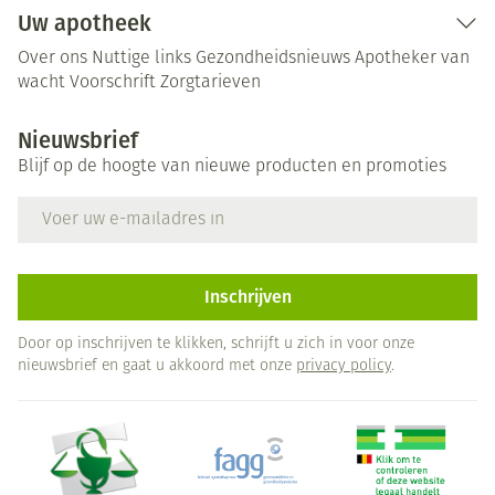
Uw apotheek
Over ons
Nuttige links
Gezondheidsnieuws
Apotheker van
wacht
Voorschrift
Zorgtarieven
Nieuwsbrief
Blijf op de hoogte van nieuwe producten en promoties
E-mail adres
Inschrijven
Door op inschrijven te klikken, schrijft u zich in voor onze
nieuwsbrief en gaat u akkoord met onze
privacy policy
.