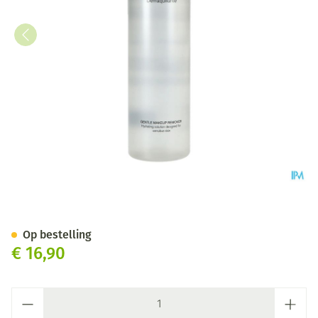
Couleurs De Noir Eau Micella
Op bestelling
€ 16,90
Aantal