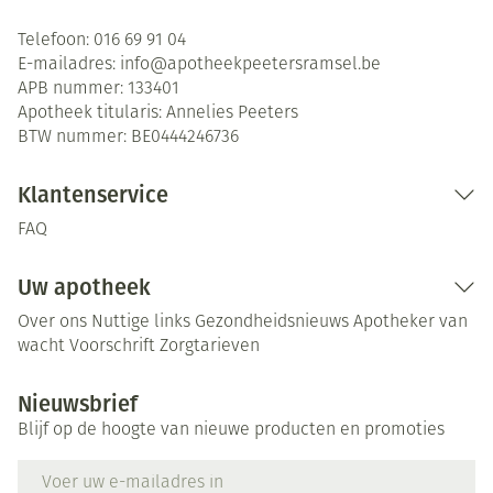
Telefoon:
016 69 91 04
E-mailadres:
info@
apotheekpeetersramsel.be
APB nummer:
133401
Apotheek titularis:
Annelies Peeters
BTW nummer:
BE0444246736
Klantenservice
FAQ
Uw apotheek
Over ons
Nuttige links
Gezondheidsnieuws
Apotheker van
wacht
Voorschrift
Zorgtarieven
Nieuwsbrief
Blijf op de hoogte van nieuwe producten en promoties
E-mail adres