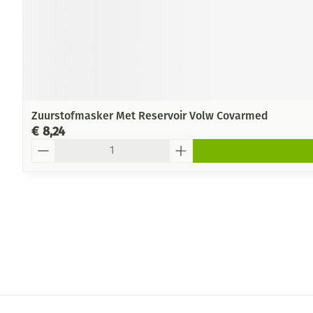
Zuurstofmasker Met Reservoir Volw Covarmed
€ 8,24
Aantal