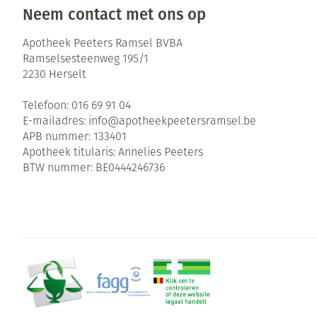
Neem contact met ons op
Apotheek Peeters Ramsel BVBA
Ramselsesteenweg 195/1
2230
Herselt
Telefoon:
016 69 91 04
E-mailadres:
info@
apotheekpeetersramsel.be
APB nummer:
133401
Apotheek titularis:
Annelies Peeters
BTW nummer:
BE0444246736