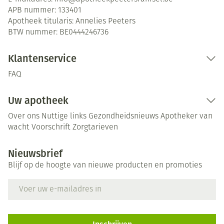
APB nummer:
133401
Apotheek titularis:
Annelies Peeters
BTW nummer:
BE0444246736
Klantenservice
FAQ
Uw apotheek
Over ons
Nuttige links
Gezondheidsnieuws
Apotheker van
wacht
Voorschrift
Zorgtarieven
Nieuwsbrief
Blijf op de hoogte van nieuwe producten en promoties
E-mail adres