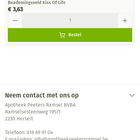
Beademingsveld Kiss Of Life
€ 3,63
Aantal
Bestel
Neem contact met ons op
Apotheek Peeters Ramsel BVBA
Ramselsesteenweg 195/1
2230
Herselt
Telefoon:
016 69 91 04
E-mailadres:
info@
apotheekpeetersramsel.be