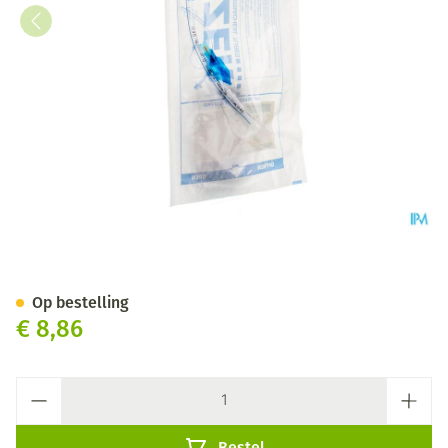
Endotracheale Tube 4mm 1 C
Op bestelling
€ 8,86
Aantal
Bestel