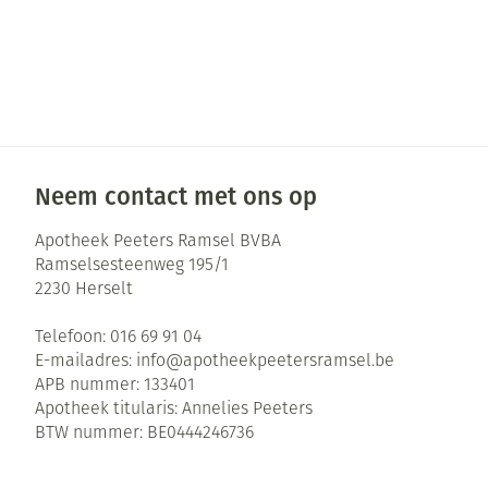
Neem contact met ons op
Apotheek Peeters Ramsel BVBA
Ramselsesteenweg 195/1
2230
Herselt
Telefoon:
016 69 91 04
E-mailadres:
info@
apotheekpeetersramsel.be
APB nummer:
133401
Apotheek titularis:
Annelies Peeters
BTW nummer:
BE0444246736