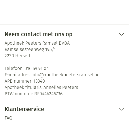
Neem contact met ons op
Apotheek Peeters Ramsel BVBA
Ramselsesteenweg 195/1
2230
Herselt
Telefoon:
016 69 91 04
E-mailadres:
info@
apotheekpeetersramsel.be
APB nummer:
133401
Apotheek titularis:
Annelies Peeters
BTW nummer:
BE0444246736
Klantenservice
FAQ