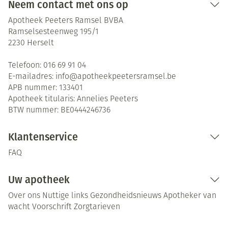
Neem contact met ons op
Apotheek Peeters Ramsel BVBA
Ramselsesteenweg 195/1
2230
Herselt
Telefoon:
016 69 91 04
E-mailadres:
info@
apotheekpeetersramsel.be
APB nummer:
133401
Apotheek titularis:
Annelies Peeters
BTW nummer:
BE0444246736
Klantenservice
FAQ
Uw apotheek
Over ons
Nuttige links
Gezondheidsnieuws
Apotheker van
wacht
Voorschrift
Zorgtarieven