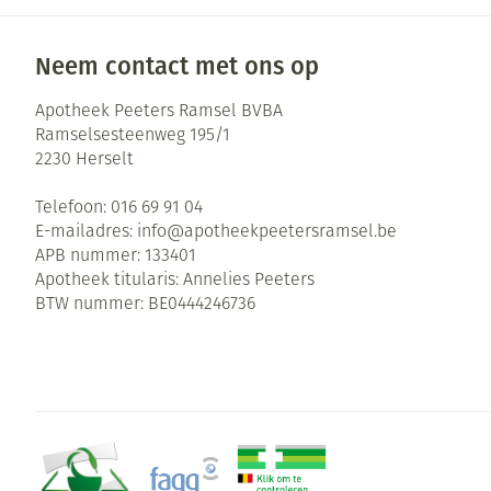
Neem contact met ons op
Apotheek Peeters Ramsel BVBA
Ramselsesteenweg 195/1
2230
Herselt
Telefoon:
016 69 91 04
E-mailadres:
info@
apotheekpeetersramsel.be
APB nummer:
133401
Apotheek titularis:
Annelies Peeters
BTW nummer:
BE0444246736