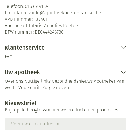
Telefoon:
016 69 91 04
E-mailadres:
info@
apotheekpeetersramsel.be
APB nummer:
133401
Apotheek titularis:
Annelies Peeters
BTW nummer:
BE0444246736
Klantenservice
FAQ
Uw apotheek
Over ons
Nuttige links
Gezondheidsnieuws
Apotheker van
wacht
Voorschrift
Zorgtarieven
Nieuwsbrief
Blijf op de hoogte van nieuwe producten en promoties
E-mail adres