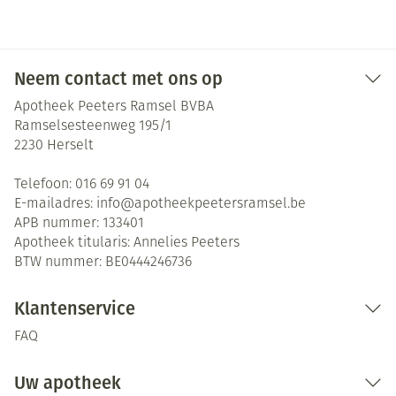
Neem contact met ons op
Apotheek Peeters Ramsel BVBA
Ramselsesteenweg 195/1
2230
Herselt
Telefoon:
016 69 91 04
E-mailadres:
info@
apotheekpeetersramsel.be
APB nummer:
133401
Apotheek titularis:
Annelies Peeters
BTW nummer:
BE0444246736
Klantenservice
FAQ
Uw apotheek