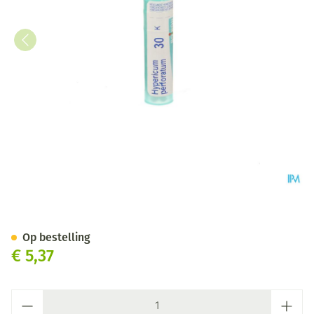
Hypericum Perforatum 30k Gr
Op bestelling
€ 5,37
Aantal