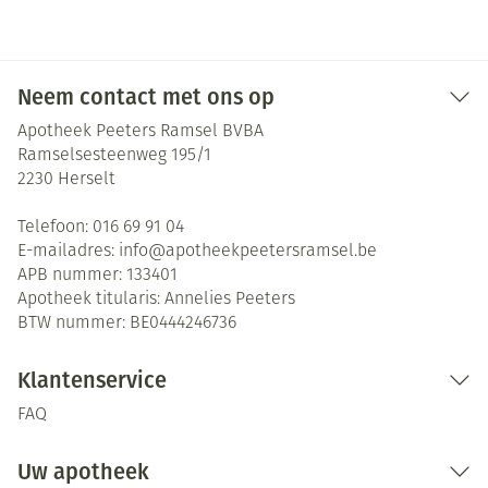
Neem contact met ons op
Apotheek Peeters Ramsel BVBA
Ramselsesteenweg 195/1
2230
Herselt
Telefoon:
016 69 91 04
E-mailadres:
info@
apotheekpeetersramsel.be
APB nummer:
133401
Apotheek titularis:
Annelies Peeters
BTW nummer:
BE0444246736
Klantenservice
FAQ
Uw apotheek