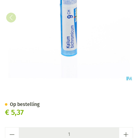
Kalium Bichromicum 9ch Gr 4
Op bestelling
€ 5,37
Aantal