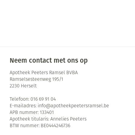
Neem contact met ons op
Apotheek Peeters Ramsel BVBA
Ramselsesteenweg 195/1
2230
Herselt
Telefoon:
016 69 91 04
E-mailadres:
info@
apotheekpeetersramsel.be
APB nummer:
133401
Apotheek titularis:
Annelies Peeters
BTW nummer:
BE0444246736